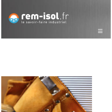
CLIENTS
CHIMIE / P
É
TROCHIMIE