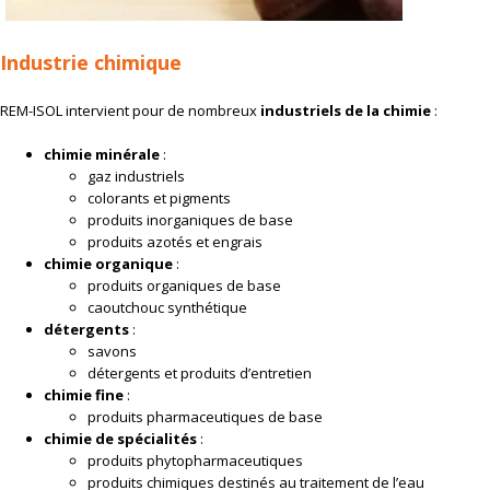
Industrie chimique
REM-ISOL intervient pour de nombreux
industriels de la chimie
:
chimie minérale
:
gaz industriels
colorants et pigments
produits inorganiques de base
produits azotés et engrais
chimie organique
:
produits organiques de base
caoutchouc synthétique
détergents
:
savons
détergents et produits d’entretien
chimie fine
:
produits pharmaceutiques de base
chimie de spécialités
:
produits phytopharmaceutiques
produits chimiques destinés au traitement de l’eau