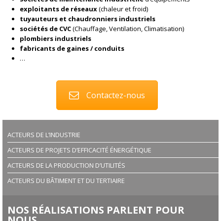
exploitants de réseaux
(chaleur et froid)
tuyauteurs et chaudronniers industriels
sociétés de CVC
(Chauffage, Ventilation, Climatisation)
plombiers industriels
fabricants de gaines / conduits
…
Contactez-nous
ACTEURS DE L’INDUSTRIE
ACTEURS DE PROJETS D’EFFICACITÉ ÉNERGÉTIQUE
ACTEURS DE LA PRODUCTION D’UTILITÉS
ACTEURS DU BÂTIMENT ET DU TERTIAIRE
NOS RÉALISATIONS PARLENT POUR
NOUS…