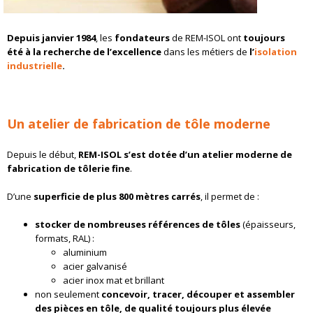
Depuis janvier 1984
, les
fondateurs
de REM-ISOL ont
toujours
été à la recherche de l’excellence
dans les métiers de
l’
isolation
industrielle
.
Un atelier de fabrication de tôle moderne
Depuis le début,
REM-ISOL s’est dotée d’un atelier moderne de
fabrication de tôlerie fine
.
D’une
superficie de plus 800 mètres carrés
, il permet de :
stocker de nombreuses références de tôles
(épaisseurs,
formats, RAL) :
aluminium
acier galvanisé
acier inox mat et brillant
non seulement
concevoir, tracer, découper et assembler
des pièces en tôle, de qualité toujours plus élevée