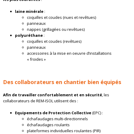
laine minérale
:
coquilles et coudes (nues et revêtues)
panneaux
nappes (grillagées ou revêtues)
polyuréthane
:
coquilles et coudes (revêtues)
panneaux
accessoires à la mise en oeuvre d’installations
« froides »
Des collaborateurs en chantier bien équipés
Afin de travailler confortablement et en sécurité
, les
collaborateurs de REM-ISOL utilisent des :
Equipements de Protection Collective
(EPC) :
échafaudages multi-directionnels
échafaudages roulants
plateformes individuelles roulantes (PIR)