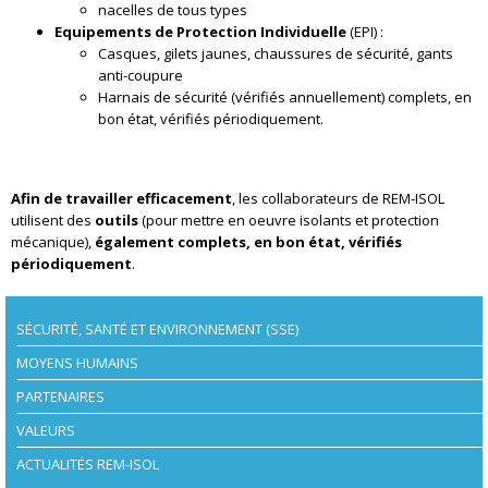
nacelles de tous types
Equipements de Protection Individuelle
(EPI) :
Casques, gilets jaunes, chaussures de sécurité, gants
anti-coupure
Harnais de sécurité (vérifiés annuellement) complets, en
bon état, vérifiés périodiquement.
Afin de travailler efficacement
, les collaborateurs de REM-ISOL
utilisent des
outils
(pour mettre en oeuvre isolants et protection
mécanique),
également complets, en bon état, vérifiés
périodiquement
.
SÉCURITÉ, SANTÉ ET ENVIRONNEMENT (SSE)
MOYENS HUMAINS
PARTENAIRES
VALEURS
ACTUALITÉS REM-ISOL