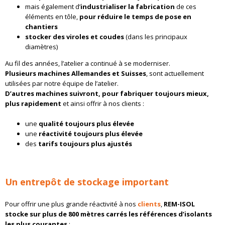
mais également d’
industrialiser la fabrication
de ces
éléments en tôle,
pour réduire le temps de pose en
chantiers
stocker des viroles et coudes
(dans les principaux
diamètres)
Au fil des années, l’atelier a continué à se moderniser.
Plusieurs machines Allemandes et Suisses
, sont actuellement
utilisées par notre équipe de l’atelier.
D’autres machines suivront, pour fabriquer toujours mieux,
plus rapidement
et ainsi offrir à nos clients :
une
qualité toujours plus élevée
une
réactivité toujours plus élevée
des
tarifs toujours plus ajustés
Un entrepôt de stockage important
Pour offrir une plus grande réactivité à nos
clients
,
REM-ISOL
stocke sur plus de 800 mètres carrés les références d’isolants
les plus courantes
: