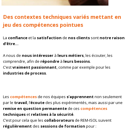
Des contextes techniques variés mettant en
jeu des compétences pointues
La
confiance
et la
satisfaction
de
nos clients
sont
notre raison
d’être…
A nous de
nous intéresser
à
leurs métiers
, les écouter, les
comprendre, afin de
répondre
à
leurs besoins
.
C’est
vraiment passionnant
, comme par exemple pour les
industries de process
.
Les
compétences
de nos équipes
s’apprennent
non seulement
par le
travail
, l’
écoute
des plus expérimentés, mais aussi par une
remise en question permanente
de ces
compétences
techniques
et
relatives à la sécurité
.
C’est pour cela que les
collaborateurs
de REM-ISOL suivent
régulièrement
des
sessions de formation
pour :