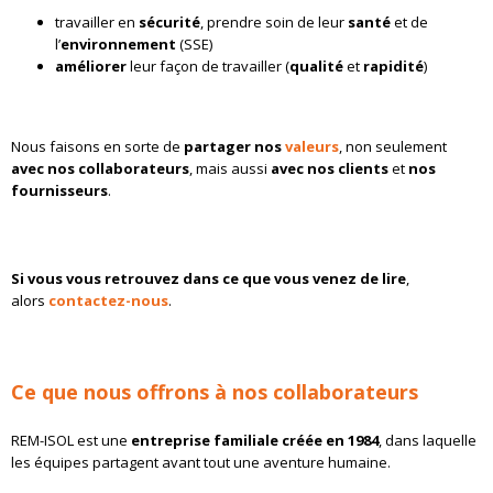
travailler en
sécurité
, prendre soin de leur
santé
et de
l’
environnement
(SSE)
améliorer
leur façon de travailler (
qualité
et
rapidité
)
Nous faisons en sorte de
partager nos
valeurs
, non seulement
avec nos collaborateurs
, mais aussi
avec nos clients
et
nos
fournisseurs
.
Si vous vous retrouvez dans ce que vous venez de lire
,
alors
contactez-nous
.
Ce que nous offrons à nos collaborateurs
REM-ISOL est une
entreprise familiale créée en 1984
, dans laquelle
les équipes partagent avant tout une aventure humaine.